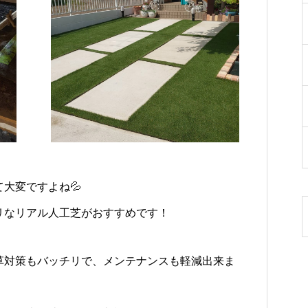
大変ですよね💦
リなリアル人工芝がおすすめです！
草対策もバッチリで、メンテナンスも軽減出来ま