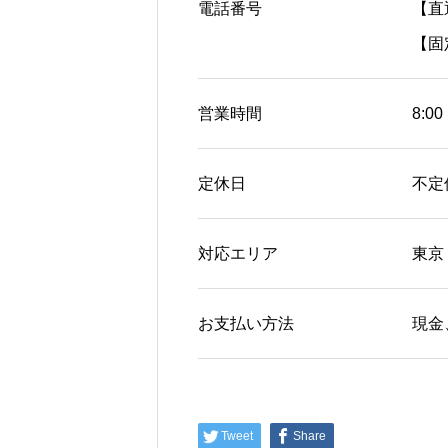
電話番号
【直通
【固定
営業時間
8:00
定休日
不定
対応エリア
東京
お支払い方法
現金
Tweet
Share