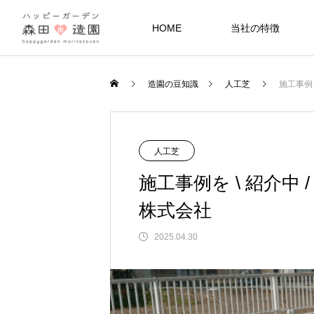
HOME
当社の特徴
造園の豆知識
人工芝
施工事例
人工芝
施工事例を \ 紹介中
株式会社
2025.04.30