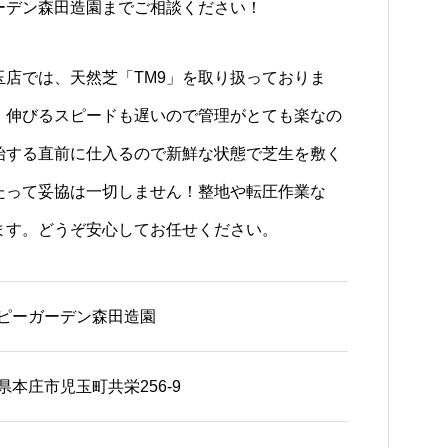
ーデン森田造園までご相談ください！
店では、天然芝「TM9」を取り扱っておりま
、伸びるスピードも遅いので管理がとても楽なの
始する直前に仕入るので新鮮な状態で芝生を敷く
たって妥協は一切しません！整地や転圧作業な
ます。どうぞ安心してお任せください。
ピーガーデン森田造園
県本庄市児玉町共栄256-9