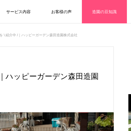
サービス内容
お客様の声
造園の豆知識
を \ 紹介中 /｜ハッピーガーデン森田造園株式会社
 /｜ハッピーガーデン森田造園