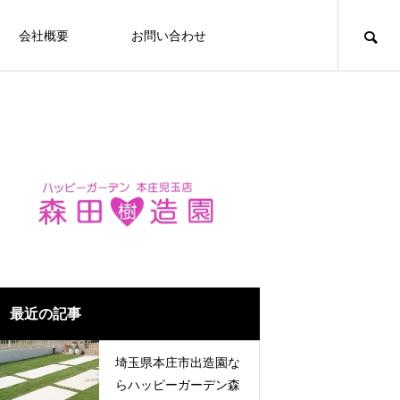
会社概要
お問い合わせ
最近の記事
埼玉県本庄市出造園な
らハッピーガーデン森