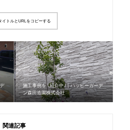
タイトルとURLをコピーする
ーデ
施工事例を \ 紹介中 /｜ハッピーガーデ
ン森田造園株式会社
関連記事