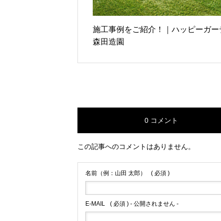
施工事例をご紹介！｜ハッピーガー
森田造園
0 コメント
この記事へのコメントはありません。
名前（例：山田 太郎）
( 必須 )
E-MAIL
( 必須 ) - 公開されません -