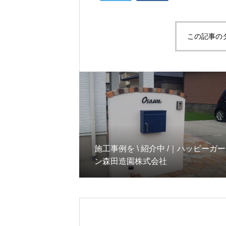
この記事の
施工事例を \ 紹介中 /｜ハッピーガ
ン森田造園株式会社