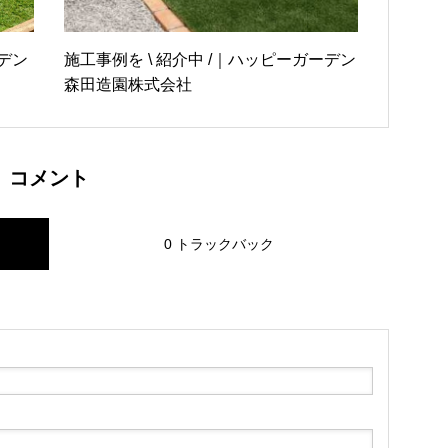
デン
施工事例を \ 紹介中 /｜ハッピーガーデン
森田造園株式会社
コメント
0 トラックバック