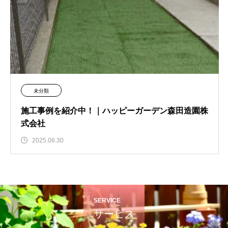
未分類
施工事例を紹介中！｜ハッピーガーデン森田造園株
式会社
2025.06.30
SERVICE
サービス