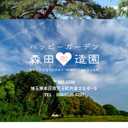
〒367-0206
埼玉県本庄市児玉町共栄２５６−９
TEL 080-5185-6227