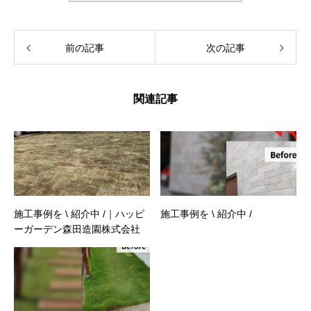
前の記事
次の記事
関連記事
施工事例を \ 紹介中 /｜ハッピ
施工事例を \ 紹介中 /
ーガーデン森田造園株式会社