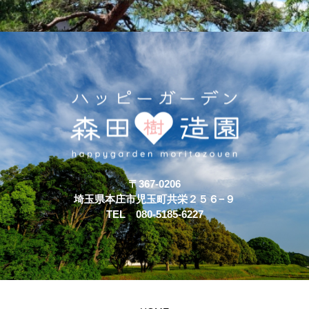
〒367-0206
埼玉県本庄市児玉町共栄２５６−９
TEL 080-5185-6227