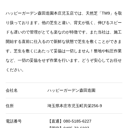
ハッピーガーデン森田造園本庄児玉店では、天然芝「TM9」を取
り扱っております。他の芝生と違い、背丈が低く、伸びるスピー
ドも遅いので管理がとても楽なのが特徴です。また当社は、施工
開始する直前に仕入るので新鮮な状態で芝生を敷くことができま
す。芝生を敷くにあたって妥協は一切しません！整地や転圧作業
など、一切の妥協をせず作業を行います。どうぞ安心してお任せ
ください。
会社名
ハッピーガーデン森田造園
住所
埼玉県本庄市児玉町共栄256-9
電話番号
【直通】080-5185-6227