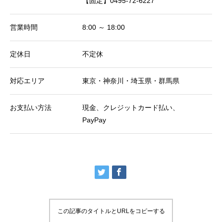
【固定】0495-72-6227
営業時間
8:00 ～ 18:00
定休日
不定休
対応エリア
東京・神奈川・埼玉県・群馬県
お支払い方法
現金、クレジットカード払い、
PayPay
この記事のタイトルとURLをコピーする