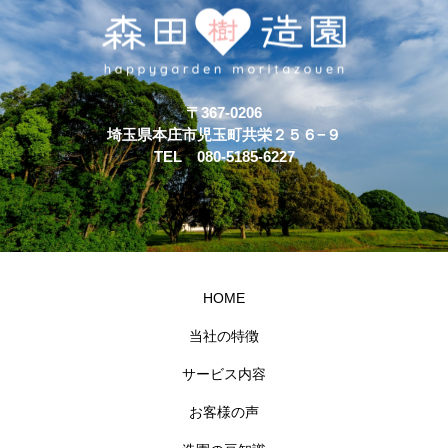
〒367-0206
埼玉県本庄市児玉町共栄２５６−９
TEL 080-5185-6227
HOME
当社の特徴
サービス内容
お客様の声