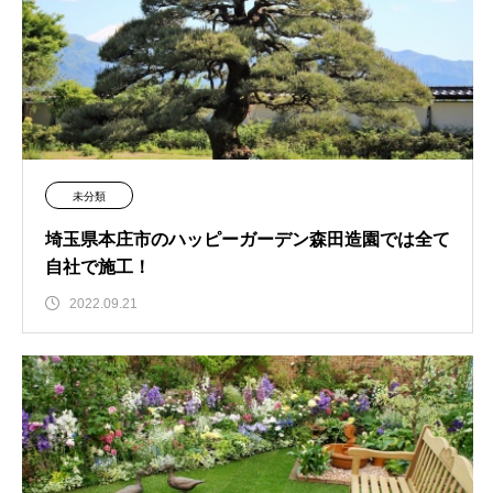
未分類
埼玉県本庄市のハッピーガーデン森田造園では全て
自社で施工！
2022.09.21