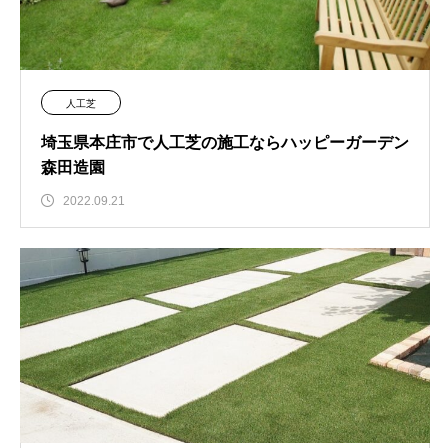
人工芝
埼玉県本庄市で人工芝の施工ならハッピーガーデン
森田造園
2022.09.21