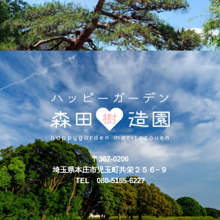
〒367-0206
埼玉県本庄市児玉町共栄２５６−９
TEL 080-5185-6227