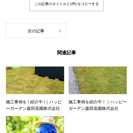
この記事のタイトルとURLをコピーする
次の記事
関連記事
施工事例を \ 紹介中 /｜ハッピ
施工事例を紹介中！｜ハッピー
ーガーデン森田造園株式会社
ガーデン森田造園株式会社