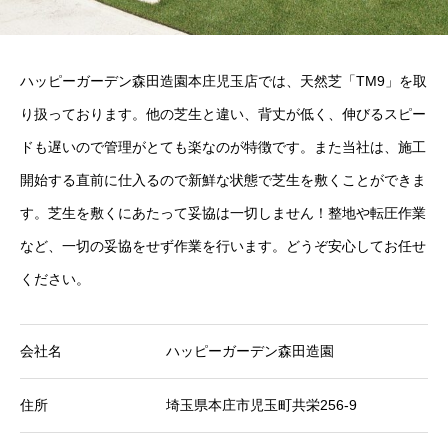
ハッピーガーデン森田造園本庄児玉店では、天然芝「TM9」を取
り扱っております。他の芝生と違い、背丈が低く、伸びるスピー
ドも遅いので管理がとても楽なのが特徴です。また当社は、施工
開始する直前に仕入るので新鮮な状態で芝生を敷くことができま
す。芝生を敷くにあたって妥協は一切しません！整地や転圧作業
など、一切の妥協をせず作業を行います。どうぞ安心してお任せ
ください。
会社名
ハッピーガーデン森田造園
住所
埼玉県本庄市児玉町共栄256-9