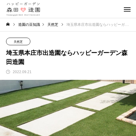
造園の豆知識
天然芝
埼玉県本庄市出造園ならハッピーガーデン森田造園
天然芝
埼玉県本庄市出造園ならハッピーガーデン森
田造園
2022.09.21