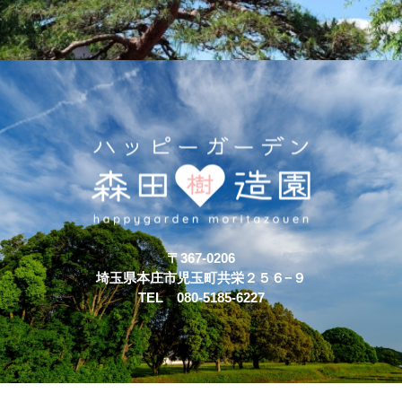
〒367-0206
埼玉県本庄市児玉町共栄２５６−９
TEL 080-5185-6227