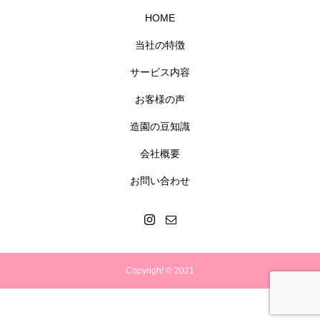
HOME
当社の特徴
サービス内容
お客様の声
造園の豆知識
会社概要
お問い合わせ
Copyright © 2021