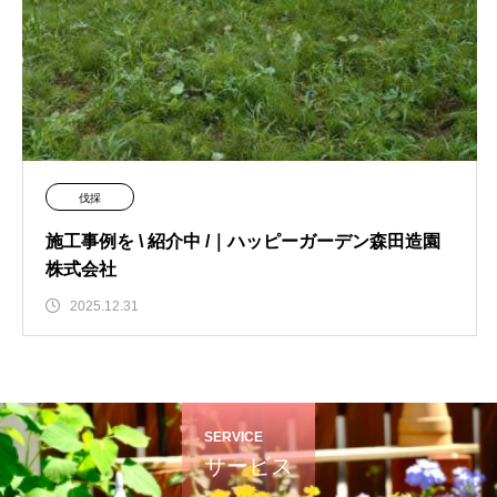
伐採
施工事例を \ 紹介中 /｜ハッピーガーデン森田造園
株式会社
2025.12.31
SERVICE
サービス