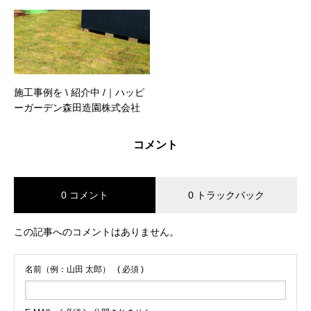
施工事例を \ 紹介中 /｜ハッピ
ーガーデン森田造園株式会社
コメント
0 コメント
0 トラックバック
この記事へのコメントはありません。
名前（例：山田 太郎）
( 必須 )