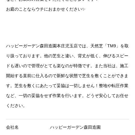
お庭のことならウチにおまかせください✨
ハッピーガーデン森田造園本庄児玉店では、天然芝「TM9」を取
り扱っております。他の芝生と違い、背丈が低く、伸びるスピー
ドも遅いので管理がとても楽なのが特徴です。また当社は、施工
開始する直前に仕入るので新鮮な状態で芝生を敷くことができま
す。芝生を敷くにあたって妥協は一切しません！整地や転圧作業
など、一切の妥協をせず作業を行います。どうぞ安心してお任せ
ください。
会社名
ハッピーガーデン森田造園