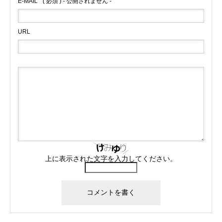
E-MAIL
( 必須 ) - 公開されません -
URL
上に表示された文字を入力してください。