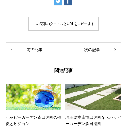
この記事のタイトルとURLをコピーする
前の記事
次の記事
関連記事
ハッピーガーデン森田造園の特
埼玉県本庄市出造園ならハッピ
徴とビジョン
ーガーデン森田造園