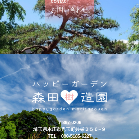
CONTACT
お問い合わせ
〒367-0206
埼玉県本庄市児玉町共栄２５６−９
TEL 080-5185-6227