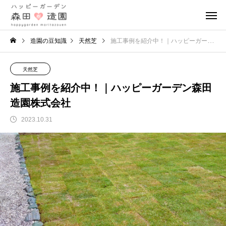
造園の豆知識
天然芝
施工事例を紹介中！｜ハッピーガーデン森田造園株式会社
天然芝
施工事例を紹介中！｜ハッピーガーデン森田
造園株式会社
2023.10.31