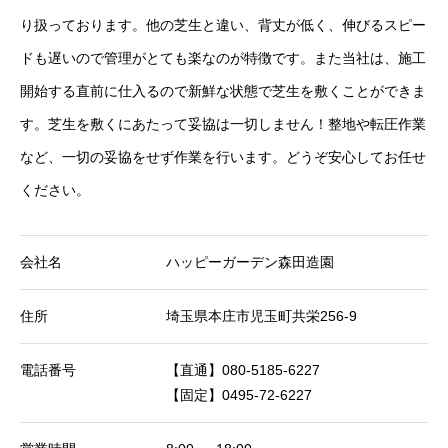
り扱っております。他の芝生と違い、背丈が低く、伸びるスピー
ドも遅いので管理がとても楽なのが特徴です。また当社は、施工
開始する直前に仕入るので新鮮な状態で芝生を敷くことができま
す。芝生を敷くにあたって妥協は一切しません！整地や転圧作業
など、一切の妥協をせず作業を行います。どうぞ安心してお任せ
ください。
会社名
ハッピーガーデン森田造園
住所
埼玉県本庄市児玉町共栄256-9
電話番号
【直通】080-5185-6227
【固定】0495-72-6227