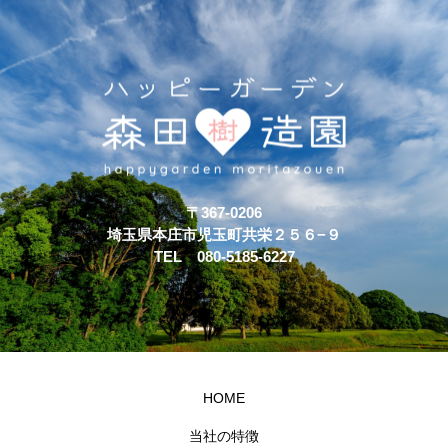
〒367-0206
埼玉県本庄市児玉町共栄２５６−９
TEL 080-5185-6227
HOME
当社の特徴