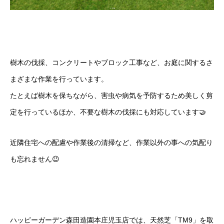
樹木の伐採、コンクリートやブロック工事など、お庭に関するさ
まざまな作業を行っています。
たとえば樹木を保ちながら、害虫や病気を予防するため美しく剪
定を行っているほか、不要な樹木の伐採にも対応しています🤝
近隣住宅への配慮や作業後の清掃など、作業以外の事への気配り
も忘れません😉
ハッピーガーデン森田造園本庄児玉店では、天然芝「TM9」を取