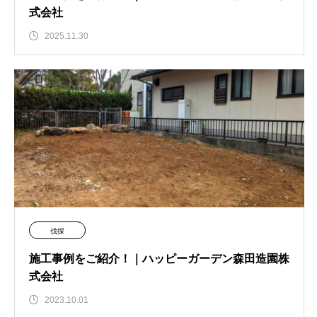
式会社
2025.11.30
伐採
施工事例をご紹介！｜ハッピーガーデン森田造園株
式会社
2023.10.01