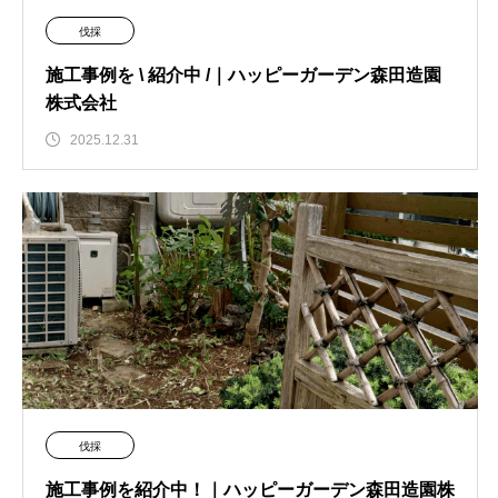
伐採
施工事例を \ 紹介中 /｜ハッピーガーデン森田造園
株式会社
2025.12.31
伐採
施工事例を紹介中！｜ハッピーガーデン森田造園株