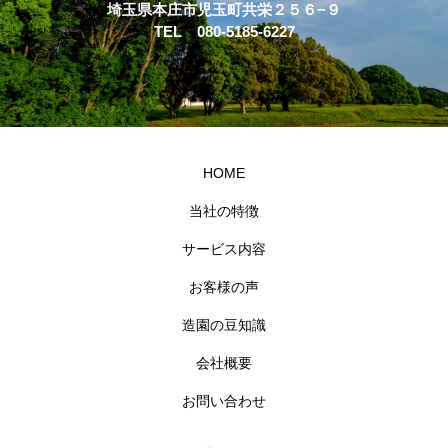
埼玉県本庄市児玉町共栄２５６−９
TEL 080-5185-6227
HOME
当社の特徴
サービス内容
お客様の声
造園の豆知識
会社概要
お問い合わせ