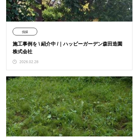
伐採
施工事例を \ 紹介中 /｜ハッピーガーデン森田造園
株式会社
2026.02.28