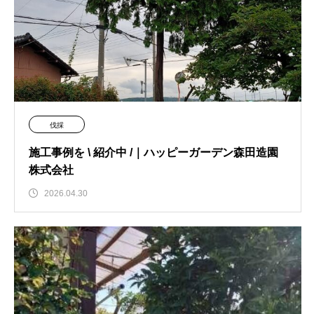
伐採
施工事例を \ 紹介中 /｜ハッピーガーデン森田造園
株式会社
2026.04.30